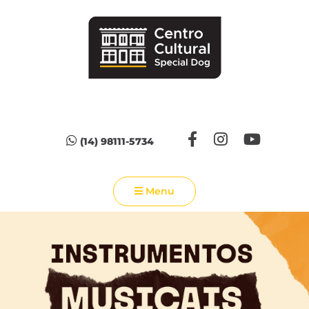
(14) 98111-5734
Menu