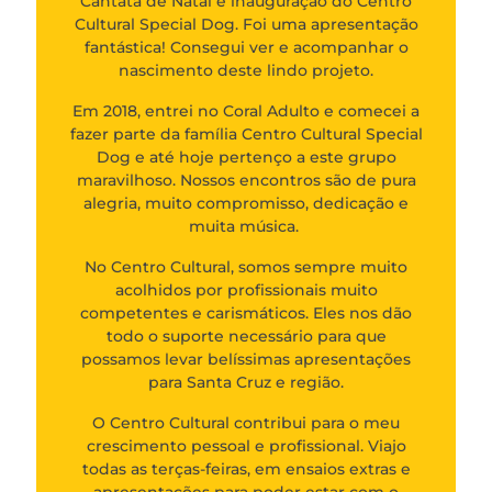
Cantata de Natal e inauguração do Centro
Cultural Special Dog. Foi uma apresentação
fantástica! Consegui ver e acompanhar o
nascimento deste lindo projeto.
Em 2018, entrei no Coral Adulto e comecei a
fazer parte da família Centro Cultural Special
Dog e até hoje pertenço a este grupo
maravilhoso. Nossos encontros são de pura
alegria, muito compromisso, dedicação e
muita música.
No Centro Cultural, somos sempre muito
acolhidos por profissionais muito
competentes e carismáticos. Eles nos dão
todo o suporte necessário para que
possamos levar belíssimas apresentações
para Santa Cruz e região.
O Centro Cultural contribui para o meu
crescimento pessoal e profissional. Viajo
todas as terças-feiras, em ensaios extras e
apresentações para poder estar com o