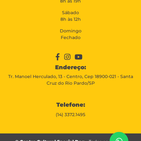
8h às 19h
Sábado
8h às 12h
Domingo
Fechado
Endereço:
Tr. Manoel Herculado, 13 - Centro, Cep 18900-021 - Santa
Cruz do Rio Pardo/SP
Telefone:
(14) 3372.1495