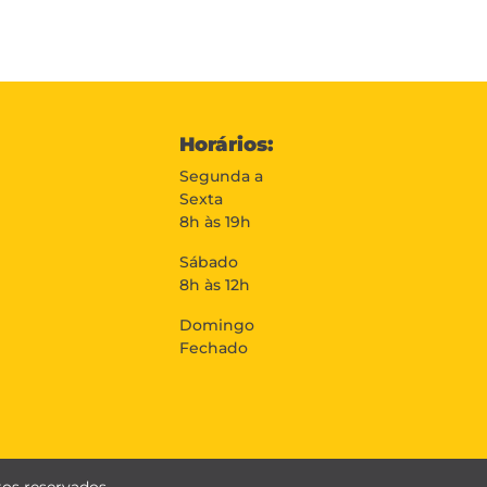
Horários:
Segunda a
Sexta
8h às 19h
Sábado
8h às 12h
Domingo
Fechado