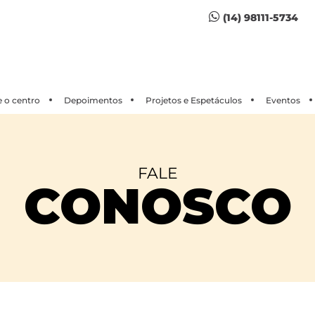
(14) 98111-5734
 o centro
Depoimentos
Projetos e Espetáculos
Eventos
FALE
CONOSCO