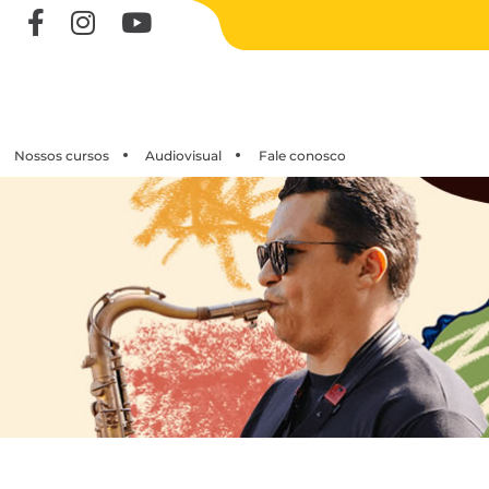
Nossos cursos
Audiovisual
Fale conosco